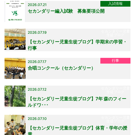
入試情報
2026.07.21
セカンダリー編入試験 募集要項公開
セカンダリー児童
2026.07.19
生徒ブログ
【セカンダリー児童生徒ブログ】学期末の学習・
行事
行事
2026.07.17
合唱コンクール（セカンダリー）
セカンダリー児童
2026.07.12
生徒ブログ
【セカンダリー児童生徒ブログ】7年 森のフィー
ルドワ･･･
セカンダリー児童
2026.07.10
生徒ブログ
【セカンダリー児童生徒ブログ】体育・学年の授
業