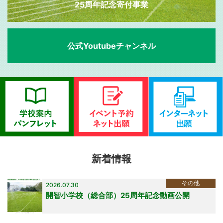
25周年記念寄付事業
公式Youtubeチャンネル
新着情報
その他
2026.07.30
開智小学校（総合部）25周年記念動画公開