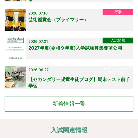
行事
2026.07.10
芸術鑑賞会（プライマリー）
入試情報
2026.07.01
2027年度(令和９年度)入学試験募集要項公開
セカンダリー児童
2026.06.27
生徒ブログ
【セカンダリー児童生徒ブログ】期末テスト前 自
学習
新着情報一覧
入試関連情報