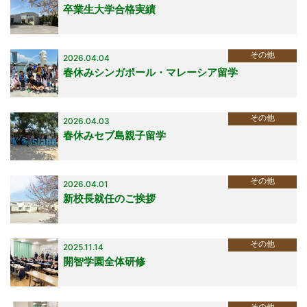
卒業生大学合格実績
その他
2026.04.04
春休みシンガポール・マレーシア留学
その他
2026.04.03
春休みセブ島親子留学
その他
2026.04.01
新校長就任のご挨拶
その他
2025.11.14
開智学園全体研修
その他