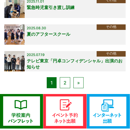
2025.11.01
緊急時児童引き渡し訓練
その他
2025.08.30
夏のアフタースクール
その他
2025.07.19
テレビ東京「円卓コンフィデンシャル」出演のお
知らせ
1
2
»