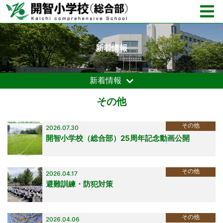
新着情報
新着情報
その他
その他
2026.07.30
開智小学校（総合部）25周年記念動画公開
その他
2026.04.17
避難訓練・防犯対策
その他
2026.04.06