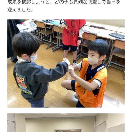
成果を披露しようと、どの子も真剣な眼差しで当日を
迎えました。