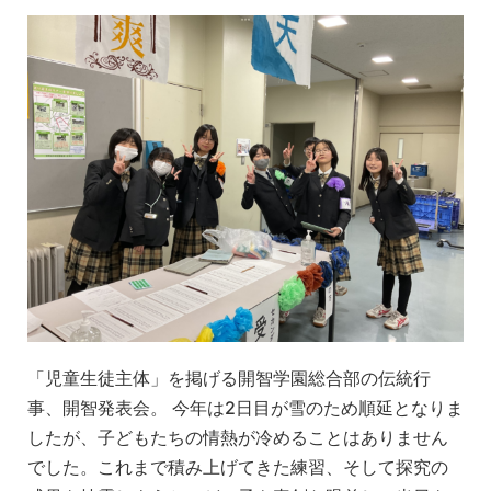
「児童生徒主体」を掲げる開智学園総合部の伝統行
事、開智発表会。 今年は2日目が雪のため順延となりま
したが、子どもたちの情熱が冷めることはありません
でした。これまで積み上げてきた練習、そして探究の