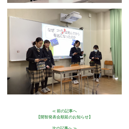
前の記事へ
≪
【開智発表会順延のお知らせ】
次の記事へ
≫