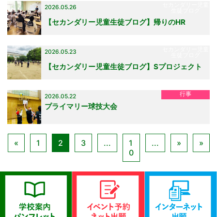
セカンダリー児童
2026.05.26
生徒ブログ
【セカンダリー児童生徒ブログ】帰りのHR
セカンダリー児童
2026.05.23
生徒ブログ
【セカンダリー児童生徒ブログ】Sプロジェクト
行事
2026.05.22
プライマリー球技大会
«
1
2
3
...
1
...
»
»
0