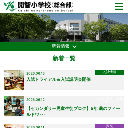
新着情報
新着情報
新着一覧
入試情報
2026.06.15
入試トライアル＆入試説明会開催
セカンダリー児童
2026.06.12
生徒ブログ
【セカンダリー児童生徒ブログ】5年 磯のフィー
ルドワ･･･
探究
2026.06.11