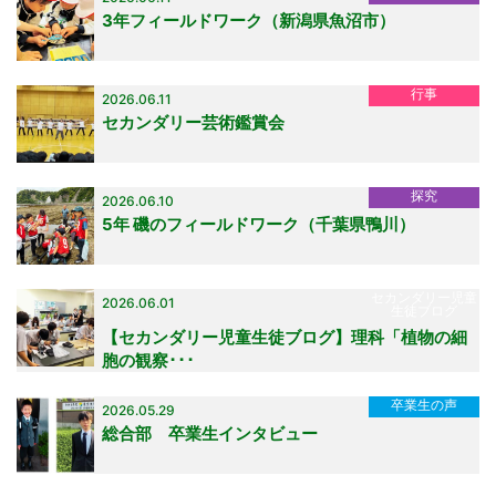
3年フィールドワーク（新潟県魚沼市）
行事
2026.06.11
セカンダリー芸術鑑賞会
探究
2026.06.10
5年 磯のフィールドワーク（千葉県鴨川）
セカンダリー児童
2026.06.01
生徒ブログ
【セカンダリー児童生徒ブログ】理科「植物の細
胞の観察･･･
卒業生の声
2026.05.29
総合部 卒業生インタビュー