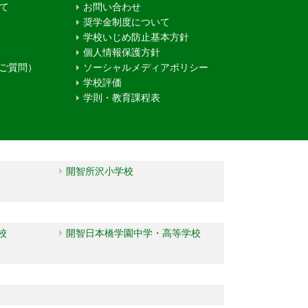
て
お問い合わせ
奨学金制度について
学校いじめ防止基本方針
個人情報保護方針
るご質問）
ソーシャルメディアポリシー
学校評価
学則・教育課程表
開智所沢小学校
校
開智日本橋学園中学・高等学校