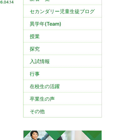
6.04.14
セカンダリー児童生徒ブログ
異学年(Team)
授業
探究
入試情報
行事
在校生の活躍
卒業生の声
その他