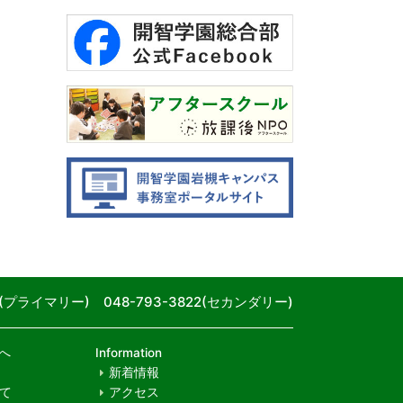
80(プライマリー) 048-793-3822(セカンダリー)
へ
Information
新着情報
て
アクセス