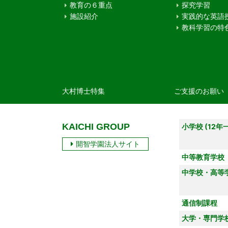
教育の６重点
探究学習
施設紹介
実践的な英語
教科学習の特
大村博士特集
ご支援のお願い
KAICHI GROUP
小学校 (12年
開智学園法人サイト
中等教育学校
中学校・高等
通信制課程
大学・専門学