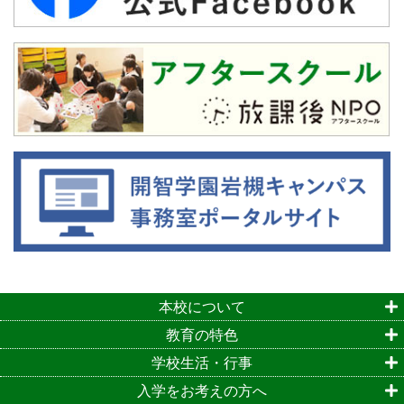
本校について
教育の特色
学校生活・行事
入学をお考えの方へ