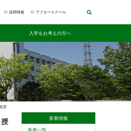
採用情報
アフタースクール
入学をお考えの方へ
風景
新着情報
」授
新着一覧