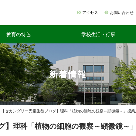
アクセス
お問い合わせ
教育の特色
学校生活・行事
新着情報
>
【セカンダリー児童生徒ブログ】理科「植物の細胞の観察～顕微鏡～」授業
グ】理科「植物の細胞の観察～顕微鏡～