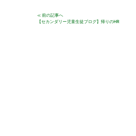
前の記事へ
≪
【セカンダリー児童生徒ブログ】帰りのHR