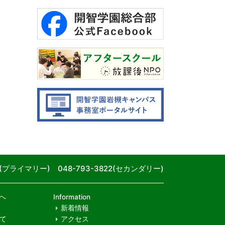
80(プライマリー) 048-793-3822(セカンダリー)
へ
Information
新着情報
て
アクセス