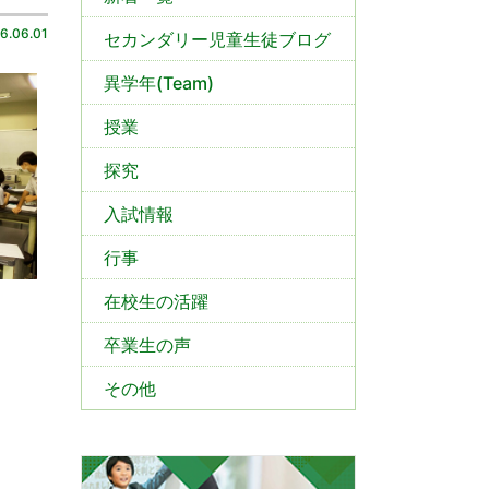
6.06.01
セカンダリー児童生徒ブログ
異学年(Team)
授業
探究
入試情報
行事
在校生の活躍
卒業生の声
その他