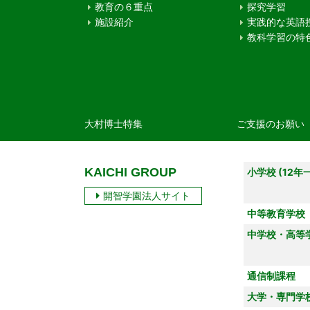
教育の６重点
探究学習
施設紹介
実践的な英語
教科学習の特
大村博士特集
ご支援のお願い
KAICHI GROUP
小学校 (12年
開智学園法人サイト
中等教育学校
中学校・高等
通信制課程
大学・専門学