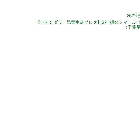
次の記
【セカンダリー児童生徒ブログ】5年 磯のフィール
（千葉