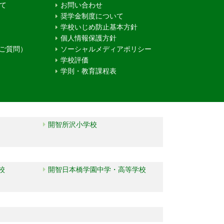
て
お問い合わせ
奨学金制度について
学校いじめ防止基本方針
個人情報保護方針
るご質問）
ソーシャルメディアポリシー
学校評価
学則・教育課程表
開智所沢小学校
校
開智日本橋学園中学・高等学校