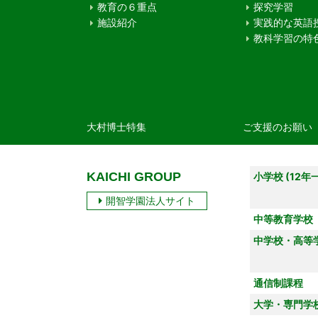
教育の６重点
探究学習
施設紹介
実践的な英語
教科学習の特
大村博士特集
ご支援のお願い
KAICHI GROUP
小学校 (12年
開智学園法人サイト
中等教育学校
中学校・高等
通信制課程
大学・専門学