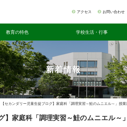
アクセス
お問い合わせ
教育の特色
学校生活・行事
新着情報
>
【セカンダリー児童生徒ブログ】家庭科「調理実習～鮭のムニエル～」授業
グ】家庭科「調理実習～鮭のムニエル～