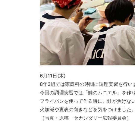
6月11日(木)
8年3組では家庭科の時間に調理実習を行い
今回の調理実習では「鮭のムニエル」を作
フライパンを使って作る時に、鮭が焦げな
火加減や裏表の向きなどを気をつけました
（写真・原稿 セカンダリー広報委員会）