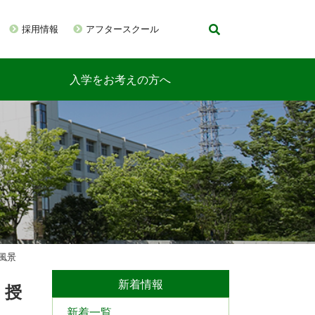
採用情報
アフタースクール
入学をお考えの方へ
風景
新着情報
」授
新着一覧