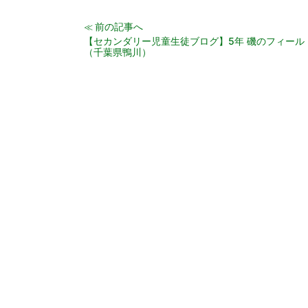
前の記事へ
≪
【セカンダリー児童生徒ブログ】5年 磯のフィール
（千葉県鴨川）