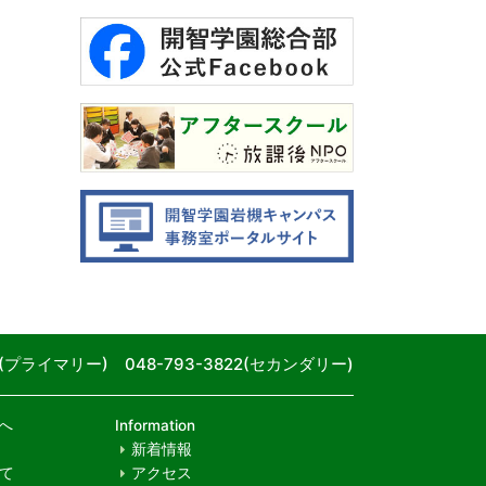
80(プライマリー) 048-793-3822(セカンダリー)
へ
Information
新着情報
て
アクセス