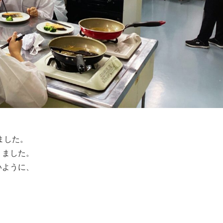
ました。
りました。
いように、
。