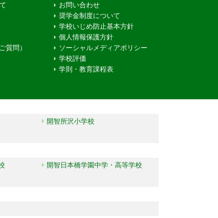
て
お問い合わせ
奨学金制度について
学校いじめ防止基本方針
個人情報保護方針
るご質問）
ソーシャルメディアポリシー
学校評価
学則・教育課程表
開智所沢小学校
校
開智日本橋学園中学・高等学校