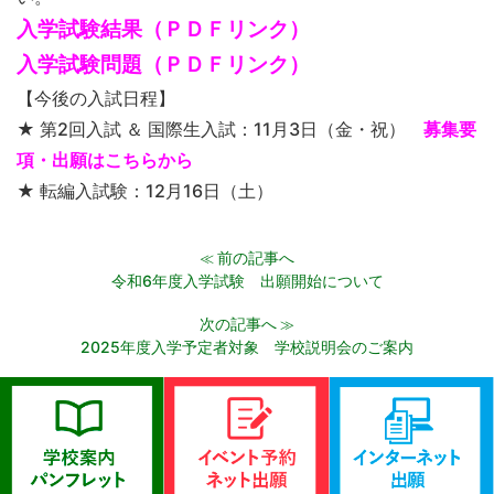
入学試験結果（ＰＤＦリンク）
入学試験問題（ＰＤＦリンク）
【今後の入試日程】
★ 第2回入試 ＆ 国際生入試：11月3日（金・祝）
募集要
項・出願はこちらから
★ 転編入試験：12月16日（土）
前の記事へ
≪
令和6年度入学試験 出願開始について
次の記事へ
≫
2025年度入学予定者対象 学校説明会のご案内