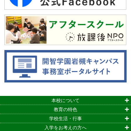
本校について
教育の特色
学校生活・行事
入学をお考えの方へ