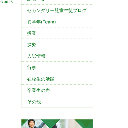
3.06.15
セカンダリー児童生徒ブログ
異学年(Team)
授業
探究
入試情報
行事
在校生の活躍
卒業生の声
その他