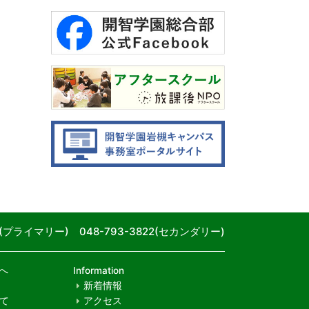
80(プライマリー) 048-793-3822(セカンダリー)
へ
Information
新着情報
て
アクセス