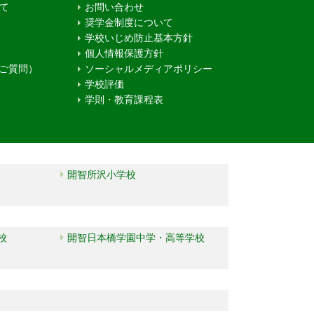
て
お問い合わせ
奨学金制度について
学校いじめ防止基本方針
個人情報保護方針
るご質問）
ソーシャルメディアポリシー
学校評価
学則・教育課程表
開智所沢小学校
校
開智日本橋学園中学・高等学校