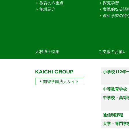
教育の６重点
探究学習
施設紹介
実践的な英語
教科学習の特
大村博士特集
ご支援のお願い
KAICHI GROUP
小学校 (12年
開智学園法人サイト
中等教育学校
中学校・高等
通信制課程
大学・専門学