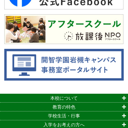
本校について
教育の特色
学校生活・行事
入学をお考えの方へ