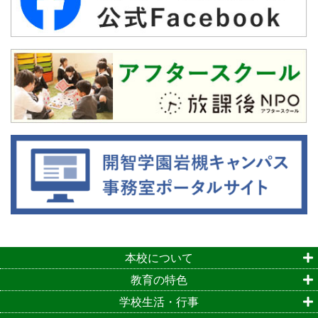
本校について
教育の特色
学校生活・行事