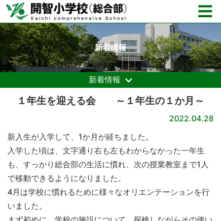
新着情報
新着情報
１年生を迎える会 ～１年生の１か月～
2022.04.28
新入生が入学して、1か月が経ちました。
入学した頃は、文字通り右も左もわからなかった一年生
も、すっかり総合部の生活に慣れ、次の授業教室まで1人
で移動できるようになりました。
4月は学校に慣れるために様々なオリエンテーションを行
いました。
まず初めに、学校の施設について、探検しながらその使い