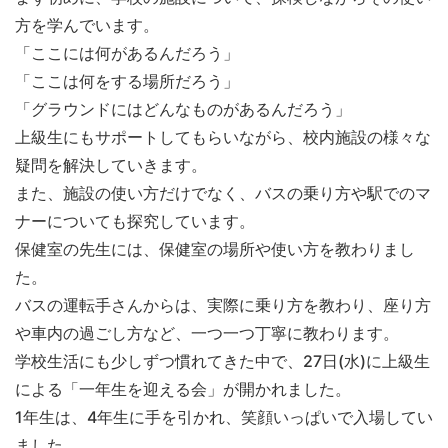
方を学んでいます。
「ここには何があるんだろう」
「ここは何をする場所だろう」
「グラウンドにはどんなものがあるんだろう」
上級生にもサポートしてもらいながら、校内施設の様々な
疑問を解決していきます。
また、施設の使い方だけでなく、バスの乗り方や駅でのマ
ナーについても探究しています。
保健室の先生には、保健室の場所や使い方を教わりまし
た。
バスの運転手さんからは、実際に乗り方を教わり、座り方
や車内の過ごし方など、一つ一つ丁寧に教わります。
学校生活にも少しずつ慣れてきた中で、27日(水)に上級生
による「一年生を迎える会」が開かれました。
1年生は、4年生に手を引かれ、笑顔いっぱいで入場してい
ました。