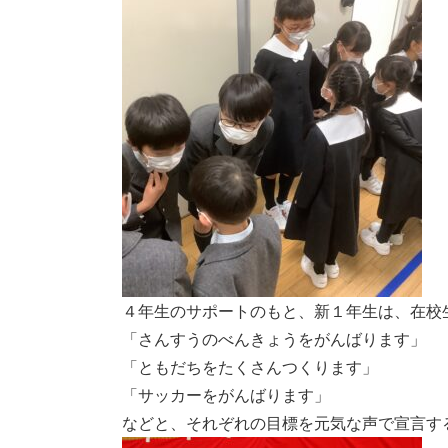
４年生のサポートのもと、新１年生は、在校
「さんすうのべんきょうをがんばります」
「ともだちをたくさんつくります」
「サッカーをがんばります」
などと、それぞれの目標を元気な声で宣言す