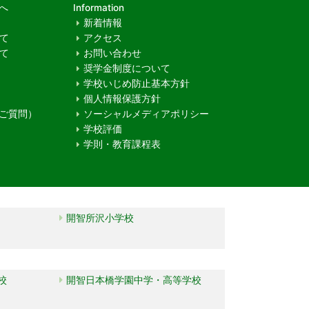
へ
Information
新着情報
て
アクセス
て
お問い合わせ
奨学金制度について
学校いじめ防止基本方針
個人情報保護方針
るご質問）
ソーシャルメディアポリシー
学校評価
学則・教育課程表
開智所沢小学校
校
開智日本橋学園中学・高等学校