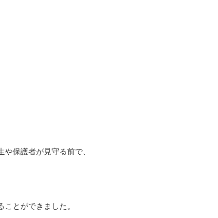
生や保護者が見守る前で、
ることができました。