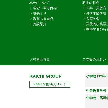
本校について
教育の特色
理念・教育目標
12年一貫教育
校長より
異学年齢学級
教育の６重点
探究学習
施設紹介
実践的な英語
教科学習の特
大村博士特集
ご支援のお願い
KAICHI GROUP
小学校 (12年
開智学園法人サイト
中等教育学校
中学校・高等