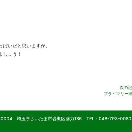
っぱいだと思いますが、
ましょう！
次の記
プライマリー
9-0004 埼玉県さいたま市岩槻区徳力186
TEL：048-793-00