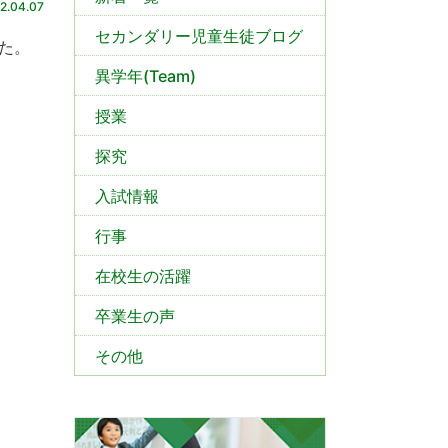
2.04.07
セカンダリー児童生徒ブログ
た。
異学年(Team)
授業
探究
入試情報
行事
在校生の活躍
卒業生の声
その他