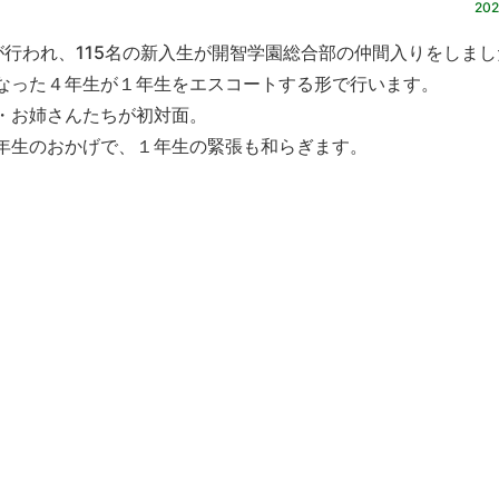
202
行われ、115名の新入生が開智学園総合部の仲間入りをしまし
なった４年生が１年生をエスコートする形で行います。
・お姉さんたちが初対面。
年生のおかげで、１年生の緊張も和らぎます。