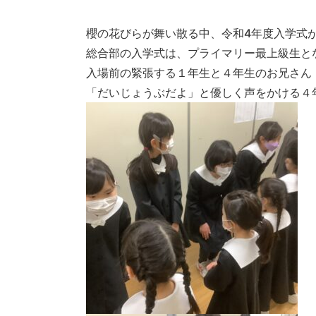
櫻の花びらが舞い散る中、令和4年度入学式が
総合部の入学式は、プライマリー最上級生と
入場前の緊張する１年生と４年生のお兄さん
「だいじょうぶだよ」と優しく声をかける４