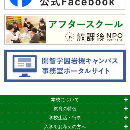
本校について
教育の特色
学校生活・行事
入学をお考えの方へ