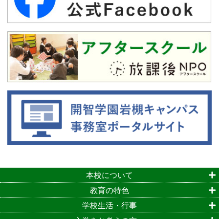
本校について
教育の特色
学校生活・行事