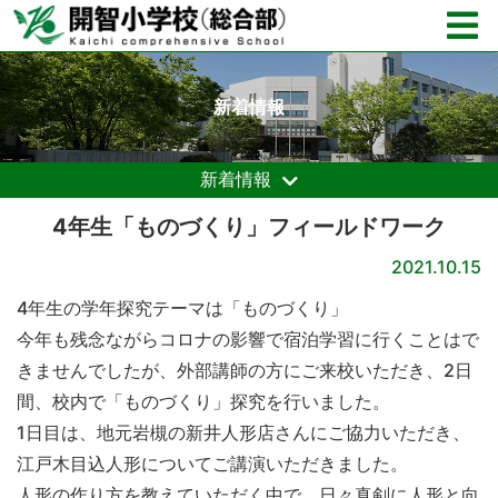
新着情報
新着情報
4年生「ものづくり」フィールドワーク
2021.10.15
4年生の学年探究テーマは「ものづくり」
今年も残念ながらコロナの影響で宿泊学習に行くことはで
きませんでしたが、外部講師の方にご来校いただき、2日
間、校内で「ものづくり」探究を行いました。
1日目は、地元岩槻の新井人形店さんにご協力いただき、
江戸木目込人形についてご講演いただきました。
人形の作り方を教えていただく中で、日々真剣に人形と向