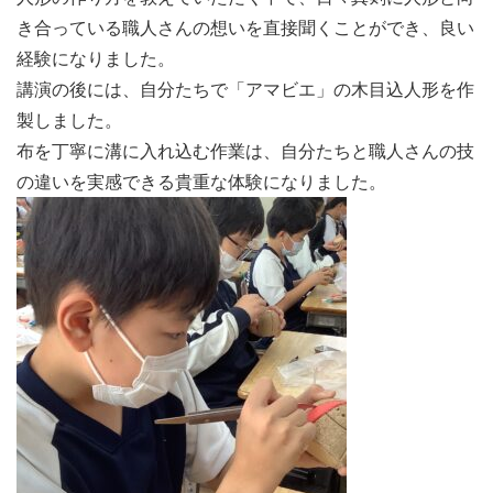
き合っている職人さんの想いを直接聞くことができ、良い
経験になりました。
講演の後には、自分たちで「アマビエ」の木目込人形を作
製しました。
布を丁寧に溝に入れ込む作業は、自分たちと職人さんの技
の違いを実感できる貴重な体験になりました。