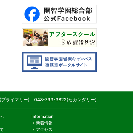
80(プライマリー) 048-793-3822(セカンダリー)
へ
Information
新着情報
て
アクセス