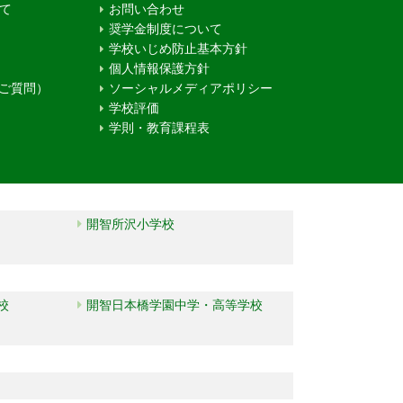
て
お問い合わせ
奨学金制度について
学校いじめ防止基本方針
個人情報保護方針
るご質問）
ソーシャルメディアポリシー
学校評価
学則・教育課程表
開智所沢小学校
校
開智日本橋学園中学・高等学校