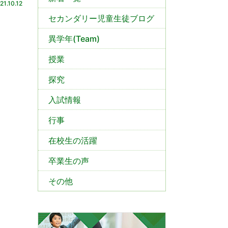
21.10.12
セカンダリー児童生徒ブログ
異学年(Team)
授業
探究
入試情報
行事
在校生の活躍
卒業生の声
その他