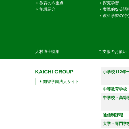
教育の６重点
探究学習
施設紹介
実践的な英語
教科学習の特
大村博士特集
ご支援のお願い
KAICHI GROUP
小学校 (12年
開智学園法人サイト
中等教育学校
中学校・高等
通信制課程
大学・専門学