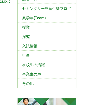
21.10.12
セカンダリー児童生徒ブログ
異学年(Team)
授業
探究
入試情報
行事
在校生の活躍
卒業生の声
その他