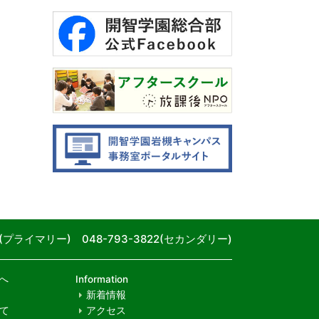
80(プライマリー) 048-793-3822(セカンダリー)
へ
Information
新着情報
て
アクセス