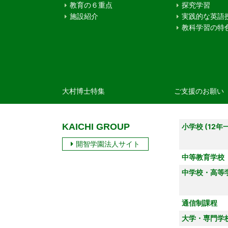
教育の６重点
探究学習
施設紹介
実践的な英語
教科学習の特
大村博士特集
ご支援のお願い
KAICHI GROUP
小学校 (12年
開智学園法人サイト
中等教育学校
中学校・高等
通信制課程
大学・専門学