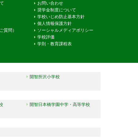
て
お問い合わせ
奨学金制度について
学校いじめ防止基本方針
個人情報保護方針
るご質問）
ソーシャルメディアポリシー
学校評価
学則・教育課程表
開智所沢小学校
校
開智日本橋学園中学・高等学校