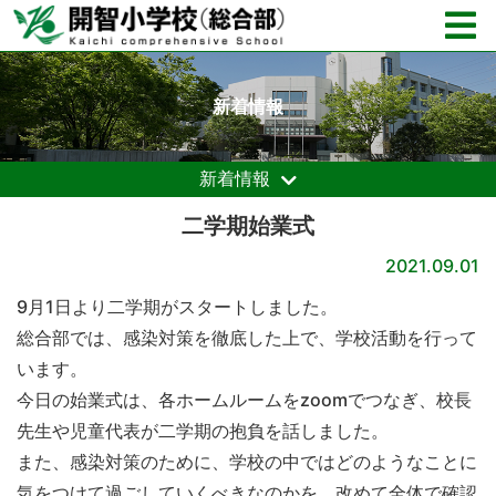
新着情報
新着情報
二学期始業式
2021.09.01
9月1日より二学期がスタートしました。
総合部では、感染対策を徹底した上で、学校活動を行って
います。
今日の始業式は、各ホームルームをzoomでつなぎ、校長
先生や児童代表が二学期の抱負を話しました。
また、感染対策のために、学校の中ではどのようなことに
気をつけて過ごしていくべきなのかを、改めて全体で確認