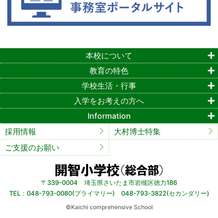
本校について
教育の特色
学校生活・行事
入学をお考えの方へ
Information
採用情報
大村博士特集
ご支援のお願い
〒339-0004 埼玉県さいたま市岩槻区徳力186
TEL：048-793-0080(プライマリー) 048-793-3822(セカンダリー)
©︎Kaichi comprehensive School