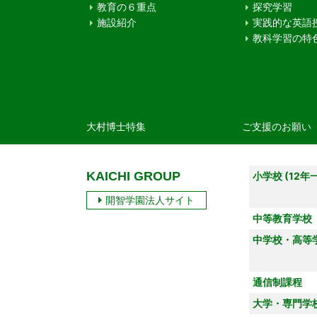
教育の６重点
探究学習
施設紹介
実践的な英語
教科学習の特
大村博士特集
ご支援のお願い
KAICHI GROUP
小学校 (12年
開智学園法人サイト
中等教育学校
中学校・高等
通信制課程
大学・専門学