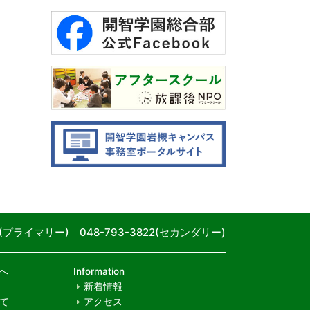
80(プライマリー) 048-793-3822(セカンダリー)
へ
Information
新着情報
て
アクセス