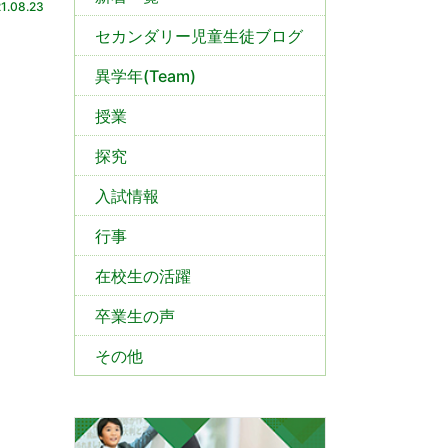
1.08.23
セカンダリー児童生徒ブログ
異学年(Team)
授業
探究
入試情報
行事
在校生の活躍
卒業生の声
その他