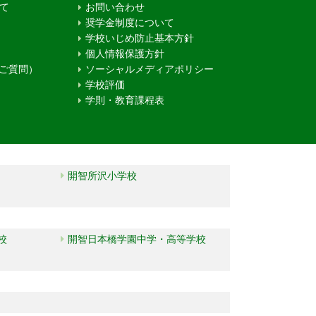
て
お問い合わせ
奨学金制度について
学校いじめ防止基本方針
個人情報保護方針
るご質問）
ソーシャルメディアポリシー
学校評価
学則・教育課程表
開智所沢小学校
校
開智日本橋学園中学・高等学校