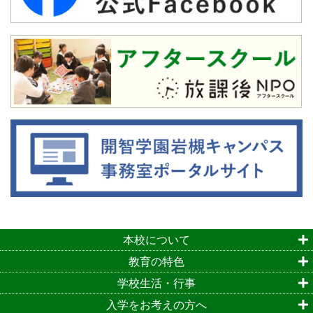
本校について
教育の特色
学校生活・行事
入学をお考えの方へ