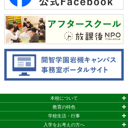
本校について
教育の特色
学校生活・行事
入学をお考えの方へ