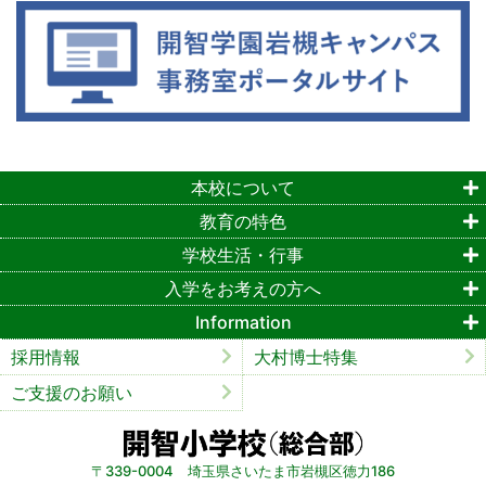
本校について
教育の特色
学校生活・行事
入学をお考えの方へ
Information
採用情報
大村博士特集
ご支援のお願い
〒339-0004 埼玉県さいたま市岩槻区徳力186