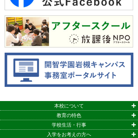
本校について
教育の特色
学校生活・行事
入学をお考えの方へ