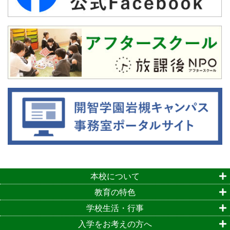
本校について
教育の特色
学校生活・行事
入学をお考えの方へ