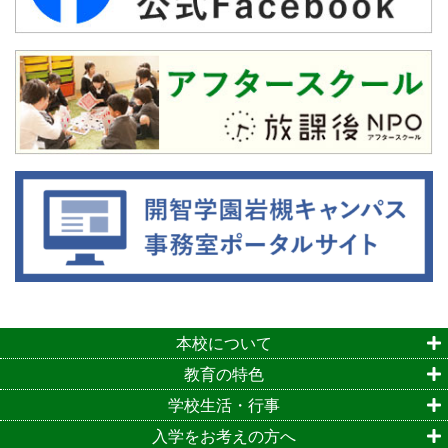
本校について
教育の特色
学校生活・行事
入学をお考えの方へ