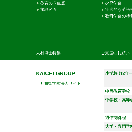
教育の６重点
探究学習
施設紹介
実践的な英語
教科学習の特
大村博士特集
ご支援のお願い
KAICHI GROUP
小学校 (12年
開智学園法人サイト
中等教育学校
中学校・高等
通信制課程
大学・専門学