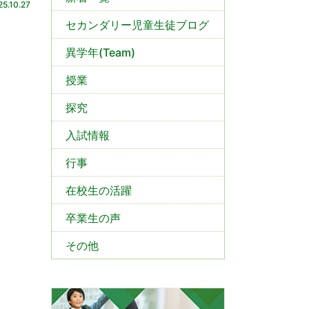
25.10.27
セカンダリー児童生徒ブログ
異学年(Team)
授業
探究
入試情報
行事
在校生の活躍
卒業生の声
その他