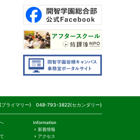
80(プライマリー) 048-793-3822(セカンダリー)
へ
Information
新着情報
て
アクセス