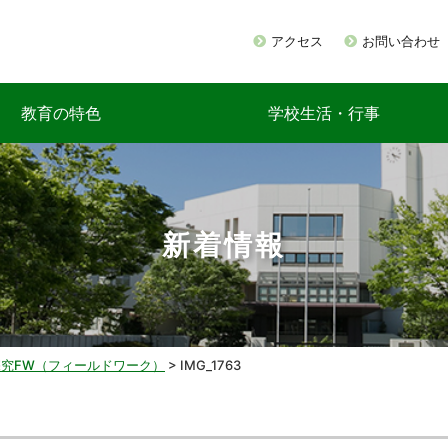
アクセス
お問い合わせ
教育の特色
学校生活・行事
新着情報
探究FW（フィールドワーク）
>
IMG_1763