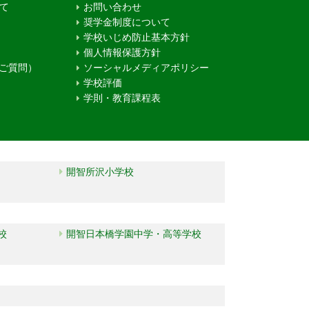
て
お問い合わせ
奨学金制度について
学校いじめ防止基本方針
個人情報保護方針
るご質問）
ソーシャルメディアポリシー
学校評価
学則・教育課程表
開智所沢小学校
校
開智日本橋学園中学・高等学校