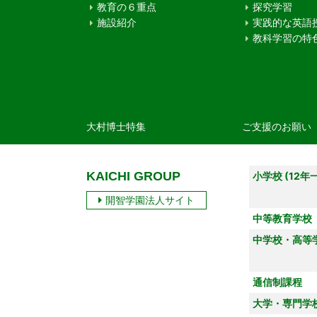
教育の６重点
探究学習
施設紹介
実践的な英語
教科学習の特
大村博士特集
ご支援のお願い
KAICHI GROUP
小学校 (12年
開智学園法人サイト
中等教育学校
中学校・高等
通信制課程
大学・専門学