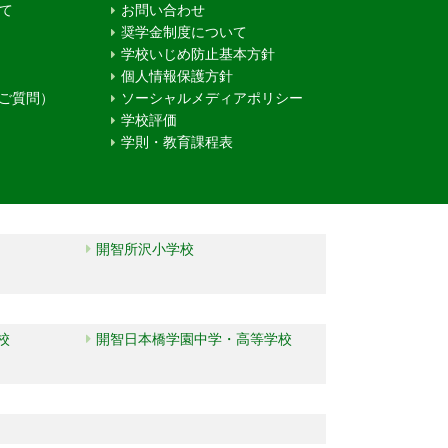
て
お問い合わせ
奨学金制度について
学校いじめ防止基本方針
個人情報保護方針
るご質問）
ソーシャルメディアポリシー
学校評価
学則・教育課程表
開智所沢小学校
校
開智日本橋学園中学・高等学校