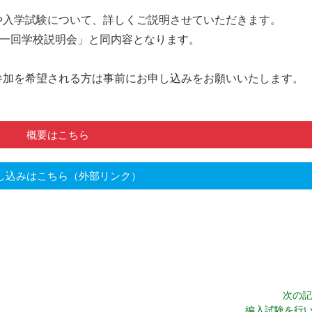
や入学試験について、詳しくご説明させていただきます。
第一回学校説明会」と同内容となります。
参加を希望される方は事前にお申し込みをお願いいたします。
。
概要はこちら
し込みはこちら（外部リンク）
次の記
編入試験を行