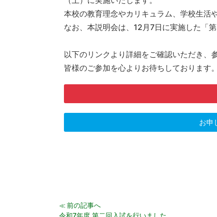
（土）に実施いたします。
本校の教育理念やカリキュラム、学校生活
なお、本説明会は、12月7日に実施した「
以下のリンクより詳細をご確認いただき、
皆様のご参加を心よりお待ちしております
お申
前の記事へ
≪
令和7年度 第二回入試を行いました