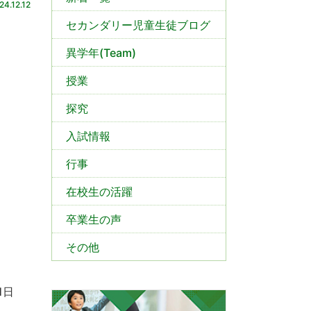
24.12.12
セカンダリー児童生徒ブログ
異学年(Team)
授業
探究
入試情報
行事
在校生の活躍
卒業生の声
その他
1日