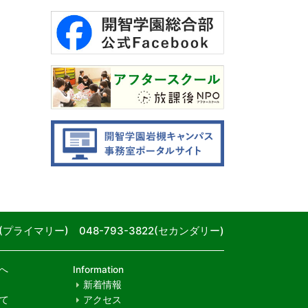
80(プライマリー) 048-793-3822(セカンダリー)
へ
Information
新着情報
て
アクセス