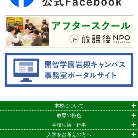
本校について
教育の特色
学校生活・行事
入学をお考えの方へ