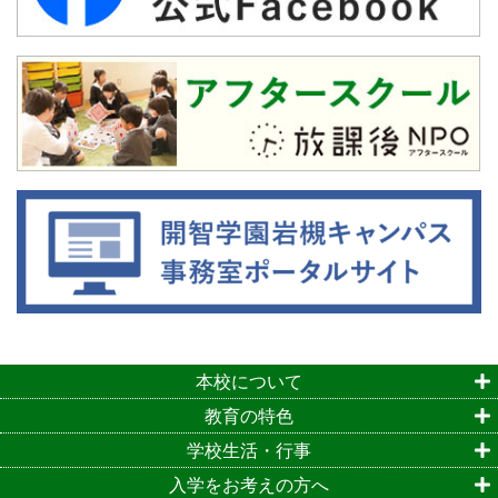
本校について
教育の特色
学校生活・行事
入学をお考えの方へ