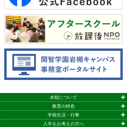
本校について
教育の特色
学校生活・行事
入学をお考えの方へ