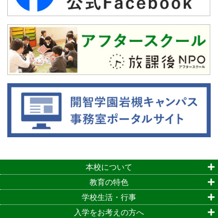
本校について
教育の特色
学校生活・行事
入学をお考えの方へ