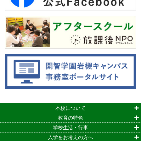
本校について
教育の特色
学校生活・行事
入学をお考えの方へ