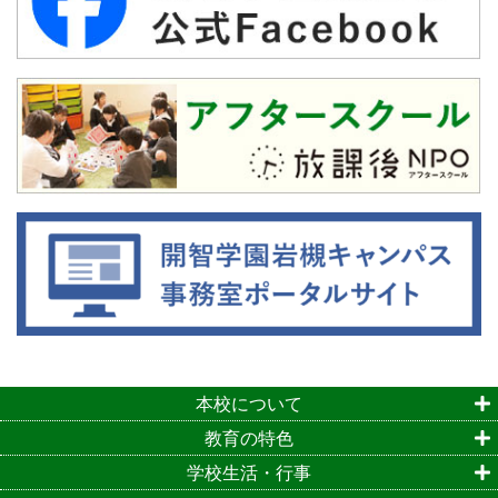
本校について
教育の特色
学校生活・行事