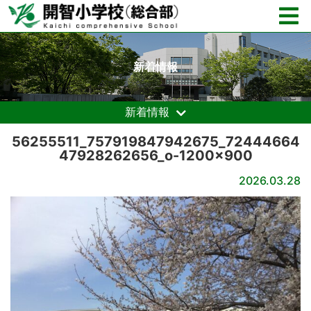
新着情報
新着情報
56255511_757919847942675_72444664
47928262656_o-1200×900
2026.03.28