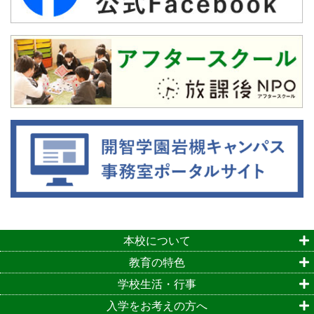
本校について
教育の特色
学校生活・行事
入学をお考えの方へ