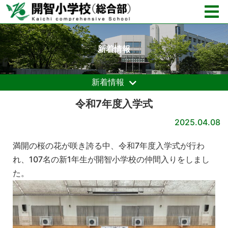
新着情報
新着情報
令和7年度入学式
2025.04.08
満開の桜の花が咲き誇る中、令和7年度入学式が行わ
れ、107名の新1年生が開智小学校の仲間入りをしまし
た。