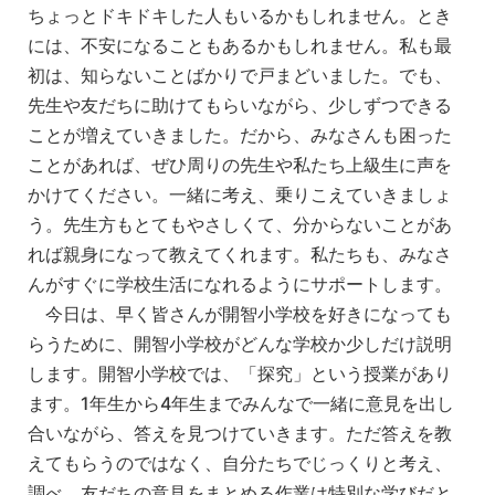
ちょっとドキドキした人もいるかもしれません。とき
には、不安になることもあるかもしれません。私も最
初は、知らないことばかりで戸まどいました。でも、
先生や友だちに助けてもらいながら、少しずつできる
ことが増えていきました。だから、みなさんも困った
ことがあれば、ぜひ周りの先生や私たち上級生に声を
かけてください。一緒に考え、乗りこえていきましょ
う。先生方もとてもやさしくて、分からないことがあ
れば親身になって教えてくれます。私たちも、みなさ
んがすぐに学校生活になれるようにサポートします。
今日は、早く皆さんが開智小学校を好きになっても
らうために、開智小学校がどんな学校か少しだけ説明
します。開智小学校では、「探究」という授業があり
ます。1年生から4年生までみんなで一緒に意見を出し
合いながら、答えを見つけていきます。ただ答えを教
えてもらうのではなく、自分たちでじっくりと考え、
調べ、友だちの意見をまとめる作業は特別な学びだと