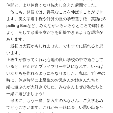
仲間と、より仲良くなり協力し合えた瞬間でした。
他にも、開智では、得意なことを伸ばすことができ
ます。美文字選手権や計算の昼の学習選手権、英語はS
pelling Beeなど、みんながいろいろなところで輝ける
よう、そして頑張る友だちを応援できるような環境が
あります。
最初は大変かもしれません。でもすぐに慣れると思
います。
上級生が作ってくれた心地の良い学校の中で過ごして
いると、だんだんプライマリー生活になれて、いっぱ
い友だちを作れるようにもなりました。私は、1年生の
時に、休み時間に上級生のお兄さんお姉さんたちと一
緒に遊ぶのが大好きでした。みなさんもぜひ私たちと
一緒に遊びましょう!
最後に、もう一度、新入生のみなさん、ご入学おめ
でとうございます。これから一緒に楽しい思い出をた