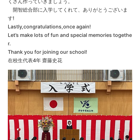
くさん作っていきましょう。
開智総合部に入学してくれて、ありがとうございま
す!
Lastly,congratulations,once again!
Let’s make lots of fun and special memories togethe
r.
Thank you for joining our school!
在校生代表4年 齋藤史花