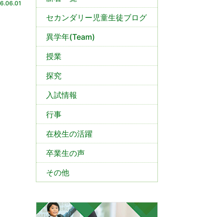
6.06.01
セカンダリー児童生徒ブログ
異学年(Team)
授業
探究
入試情報
行事
在校生の活躍
卒業生の声
その他