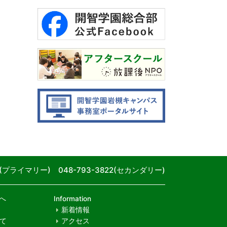
80(プライマリー) 048-793-3822(セカンダリー)
へ
Information
新着情報
て
アクセス