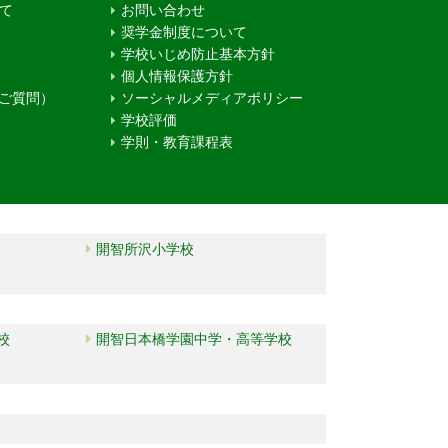
て
お問い合わせ
奨学金制度について
学校いじめ防止基本方針
個人情報保護方針
るご質問）
ソーシャルメディアポリシー
学校評価
学則・教育課程表
開智所沢小学校
校
開智日本橋学園中学・高等学校