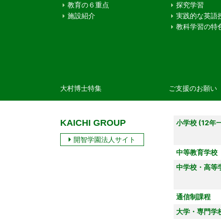
教育の６重点
探究学習
施設紹介
実践的な英語
教科学習の特
大村博士特集
ご支援のお願い
KAICHI GROUP
小学校 (12年
開智学園法人サイト
中等教育学校
中学校・高等
通信制課程
大学・専門学