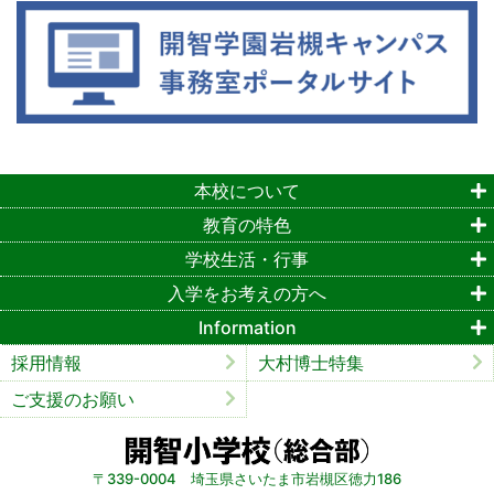
本校について
教育の特色
学校生活・行事
入学をお考えの方へ
Information
採用情報
大村博士特集
ご支援のお願い
〒339-0004 埼玉県さいたま市岩槻区徳力186