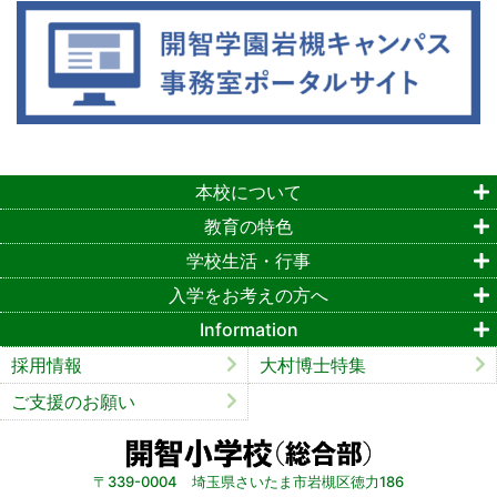
本校について
教育の特色
学校生活・行事
入学をお考えの方へ
Information
採用情報
大村博士特集
ご支援のお願い
〒339-0004 埼玉県さいたま市岩槻区徳力186