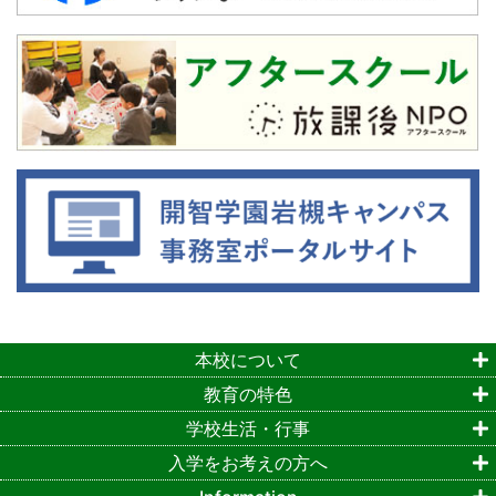
本校について
教育の特色
学校生活・行事
入学をお考えの方へ