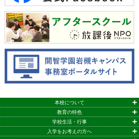
本校について
教育の特色
学校生活・行事
入学をお考えの方へ