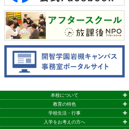
本校について
教育の特色
学校生活・行事
入学をお考えの方へ