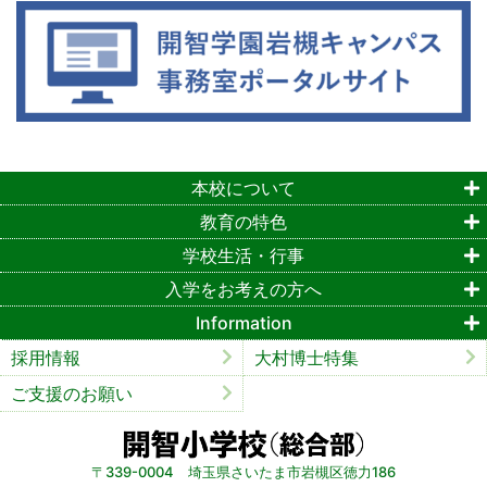
本校について
教育の特色
学校生活・行事
入学をお考えの方へ
Information
採用情報
大村博士特集
ご支援のお願い
〒339-0004 埼玉県さいたま市岩槻区徳力186