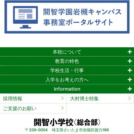
本校について
教育の特色
学校生活・行事
入学をお考えの方へ
Information
採用情報
大村博士特集
ご支援のお願い
〒339-0004 埼玉県さいたま市岩槻区徳力186