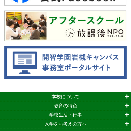
本校について
教育の特色
学校生活・行事
入学をお考えの方へ