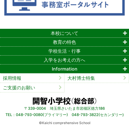
本校について
教育の特色
学校生活・行事
入学をお考えの方へ
Information
採用情報
大村博士特集
ご支援のお願い
〒339-0004 埼玉県さいたま市岩槻区徳力186
TEL：048-793-0080(プライマリー) 048-793-3822(セカンダリー)
©︎Kaichi comprehensive School