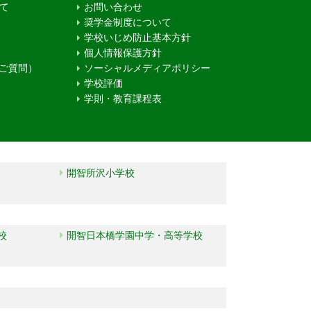
て
お問い合わせ
奨学金制度について
学校いじめ防止基本方針
個人情報保護方針
るご質問）
ソーシャルメディアポリシー
学校評価
学則・教育課程表
開智所沢小学校
校
開智日本橋学園中学・高等学校