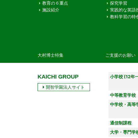
教育の６重点
探究学習
施設紹介
実践的な英語
教科学習の特
大村博士特集
ご支援のお願い
KAICHI GROUP
小学校 (12年
開智学園法人サイト
中等教育学校
中学校・高等
通信制課程
大学・専門学