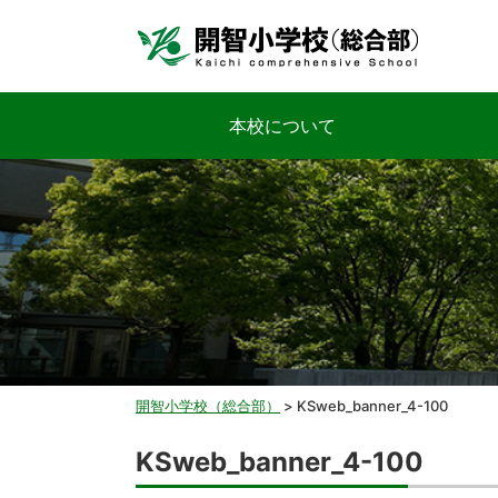
本校について
開智小学校（総合部）
>
KSweb_banner_4-100
KSweb_banner_4-100