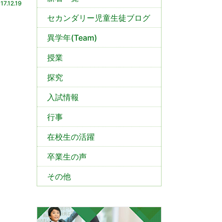
17.12.19
セカンダリー児童生徒ブログ
異学年(Team)
授業
探究
入試情報
行事
在校生の活躍
卒業生の声
その他