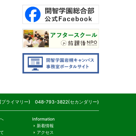
80(プライマリー) 048-793-3822(セカンダリー)
へ
Information
新着情報
て
アクセス