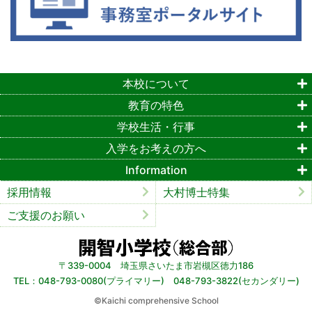
本校について
教育の特色
学校生活・行事
入学をお考えの方へ
Information
採用情報
大村博士特集
ご支援のお願い
〒339-0004 埼玉県さいたま市岩槻区徳力186
TEL：048-793-0080(プライマリー) 048-793-3822(セカンダリー)
©︎Kaichi comprehensive School