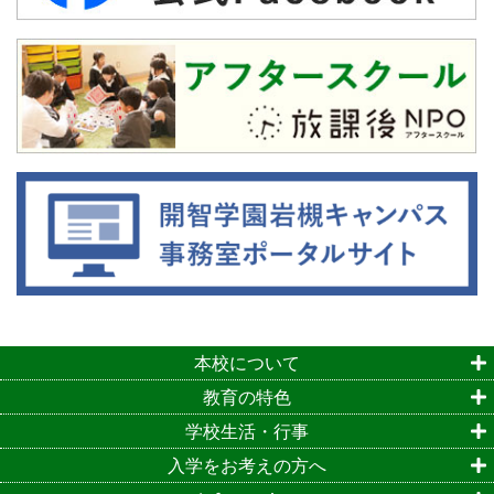
本校について
教育の特色
学校生活・行事
入学をお考えの方へ